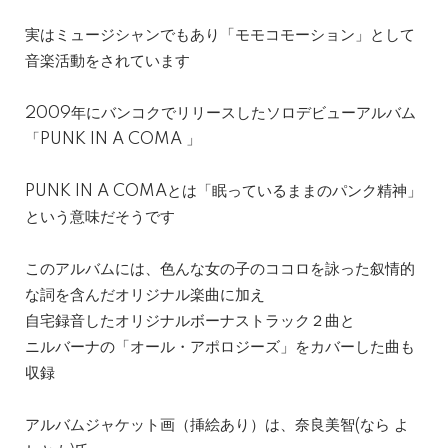
実はミュージシャンでもあり「モモコモーション」として
音楽活動をされています
2009年にバンコクでリリースしたソロデビューアルバム
「PUNK IN A COMA 」
PUNK IN A COMAとは「眠っているままのパンク精神」
という意味だそうです
このアルバムには、色んな女の子のココロを詠った叙情的
な詞を含んだオリジナル楽曲に加え
自宅録音したオリジナルボーナストラック２曲と
ニルバーナの「オール・アポロジーズ」をカバーした曲も
収録
アルバムジャケット画（挿絵あり）は、奈良美智(なら よ