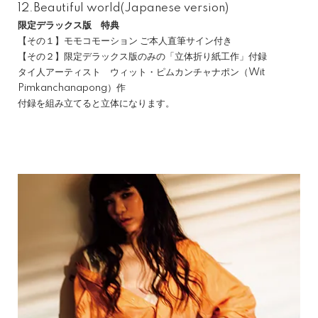
12.Beautiful world(Japanese version)
限定デラックス版 特典
【その１】モモコモーション ご本人直筆サイン付き
【その２】限定デラックス版のみの「立体折り紙工作」付録
タイ人アーティスト ウィット・ピムカンチャナポン（Wit
Pimkanchanapong）作
付録を組み立てると立体になります。