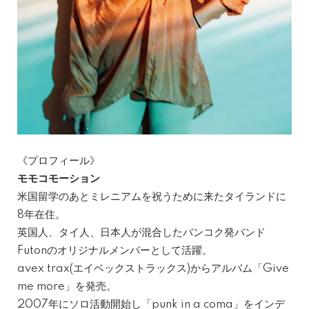
《プロフィール》
モモコモーション
米国留学のあとミレニアムを祝うために来たタイランドに
8年在住。
英国人、タイ人、日本人が混合したバンコク発バンド
Futonのオリジナルメンバーとして活躍。
avex trax(エイベックストラックス)からアルバム「Give
me more」を発売。
2007年にソロ活動開始し「punk in a coma」をインデ