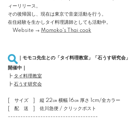
ィーリリース。
その後帰国し、現在は東京で音楽活動を行う。
在住経験を生かしタイ料理講師としても活動中。
Website →
Momoko's Thai cook
｜モモコ先生との「タイ料理教室」「石うす研究会」
開催中｜
┣
タイ料理教室
┣
石うす研究会
[ サイズ ] 縦 22㎝ 横幅 16㎝ 厚さ 1cm/全カラー
[ 配 送 ] 佐川急便 / クリックポスト
------------------------------------