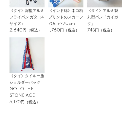
《タイ》深型アルミ
《インド綿》ネコ柄
《タイ》アルミ製
フライパン ガタ（4
プリントのスカーフ
丸型パン「カイガ
サイズ）
70cm×70cm
タ」
2,640円（税込）
1,760円（税込）
748円（税込）
《タイ》タイルー族
ショルダーバッグ
GO TO THE
STONE AGE
5,170円（税込）