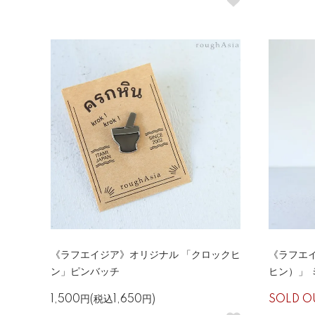
《ラフエイジア》オリジナル 「クロックヒ
《ラフエイ
ン」ピンバッチ
ヒン）」 
1,500円(税込1,650円)
SOLD O