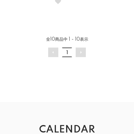
全
10
商品中
1 - 10
表示
1
CALENDAR