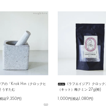
アの「Krok Hin（クロックヒ
《ラフエイジア》クロック
 うすたむ
（キット）梅クミン 27g(軽)
(税込9,350円)
1,000円(税込1,080円)