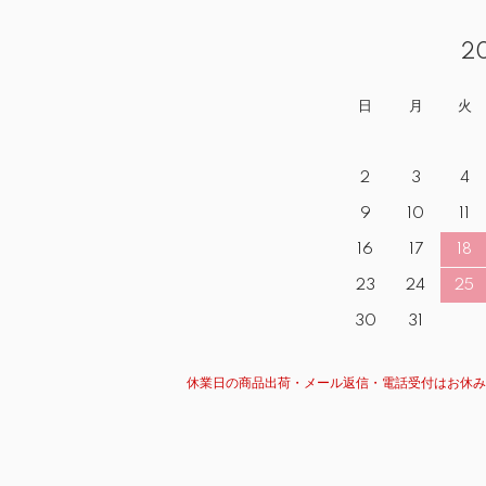
2
日
月
火
2
3
4
9
10
11
16
17
18
23
24
25
30
31
休業日の商品出荷・メール返信・電話受付はお休み