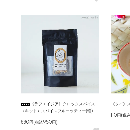
《ラフエイジア》クロックスパイス
《タイ》
（キット）スパイスフルーツティー(軽)
110円(税込
880円(税込950円)