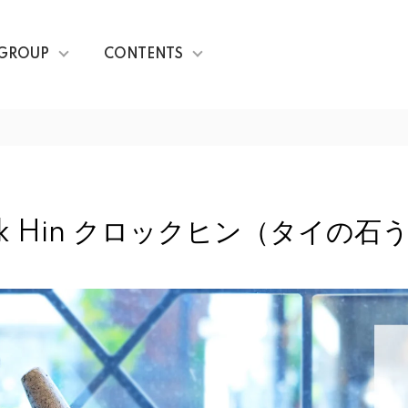
GROUP
CONTENTS
ok Hin クロックヒン（タイの石