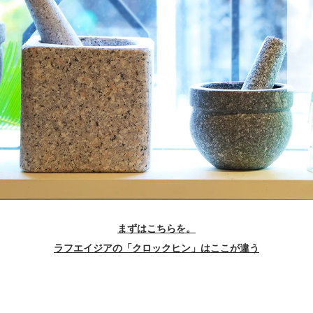
まずはこちらを。
ラフエイジアの「クロックヒン」はここが違う