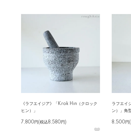
《ラフエイジア》「Krok Hin（クロック
ラフエイジ
ヒン）」
ン）」角型
7,800円(税込8,580円)
8,500円