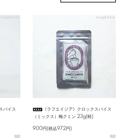
スパイス
《ラフエイジア》クロックスパイス
（ミックス）梅クミン 23g(軽)
900円(税込972円)