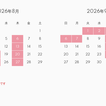
026年8月
2026年
水
木
金
土
日
月
火
水
1
1
2
5
6
7
8
6
7
8
9
12
13
14
15
13
14
15
16
19
20
21
22
20
21
22
23
26
27
28
29
27
28
29
30
です