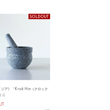
SOLDOUT
ジア》「Krok Hin（クロック
ミニ
UT