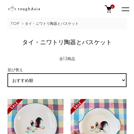
0
TOP
タイ・ニワトリ陶器とバスケット
タイ・ニワトリ陶器とバスケット
全13商品
並び替え