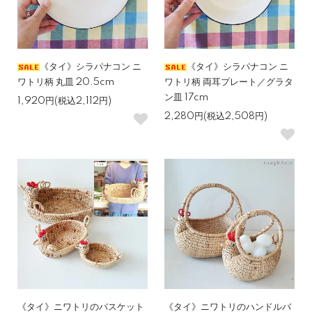
《タイ》シラパナコン ニ
《タイ》シラパナコン ニ
ワトリ柄 丸皿 20.5cm
ワトリ柄 両耳プレート／グラタ
ン皿 17cm
1,920円(税込2,112円)
2,280円(税込2,508円)
《タイ》ニワトリのバスケット
《タイ》ニワトリのハンドルバ