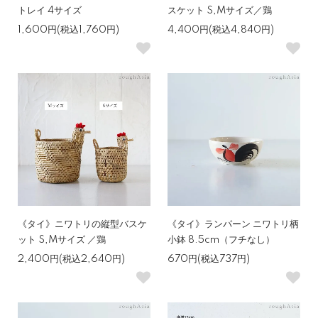
トレイ 4サイズ
スケット S,Mサイズ／鶏
1,600円(税込1,760円)
4,400円(税込4,840円)
《タイ》ニワトリの縦型バスケ
《タイ》ランパーン ニワトリ柄
ット S,Mサイズ ／鶏
小鉢 8.5cm（フチなし）
2,400円(税込2,640円)
670円(税込737円)