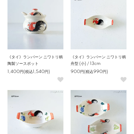
《タイ》ランパーン ニワトリ柄
《タイ》ランパーン ニワトリ柄
陶製ソースポット
舟型 (小) / 13cm
1,400円(税込1,540円)
900円(税込990円)