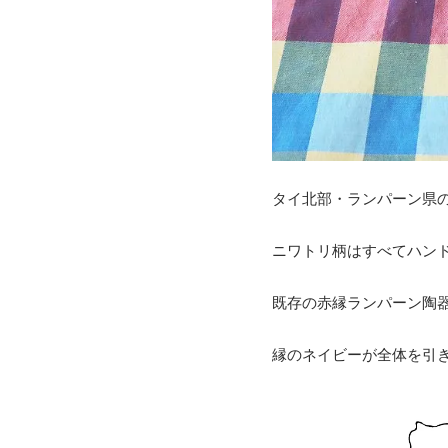
タイ北部・ランパーン県
ニワトリ柄はすべてハン
既存の赤縁ランパーン陶
縁のネイビーが全体を引