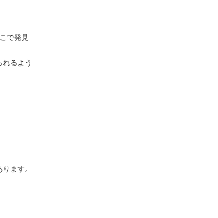
ここで発見
られるよう
あります。