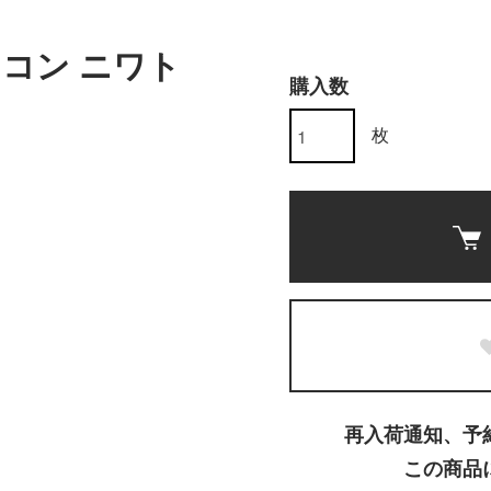
コン ニワト
購入数
枚
再入荷通知、予
この商品