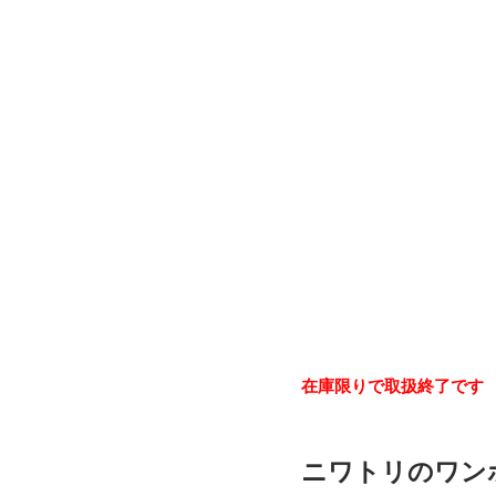
在庫限りで取扱終了です
ニワトリのワン