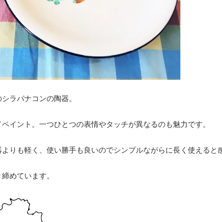
のシラパナコンの陶器。
ドペイント。一つひとつの表情やタッチが異なるのも魅力です。
器よりも軽く、使い勝手も良いのでシンプルながらに長く使えると
き締めています。