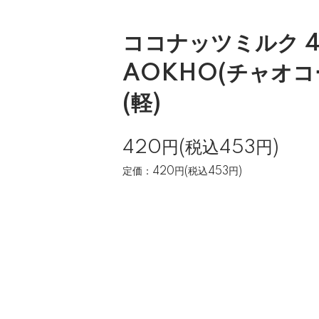
ココナッツミルク 4
AOKHO(チャオコ
(軽)
420円(税込453円)
定価：420円(税込453円)