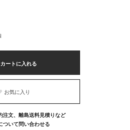
個
カートに入れる
お気に入り
約注文、離島送料見積りなど
について問い合わせる