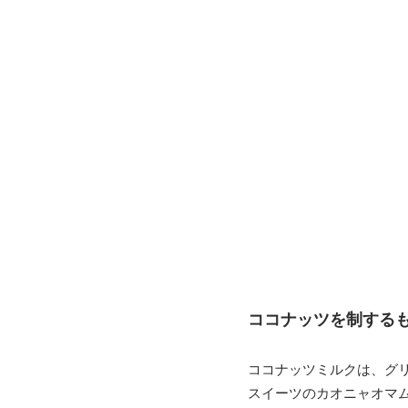
ココナッツを制する
ココナッツミルクは、グ
スイーツのカオニャオマ