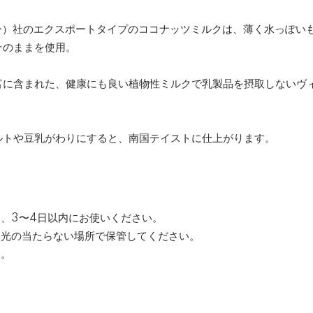
ー）社のエクスポートタイプのココナッツミルクは、薄く水っぽい
そのままを使用。
富に含まれた、健康にも良い植物性ミルクで乳製品を摂取しないヴ
ルトや豆乳がわりにすると、南国テイストに仕上がります。
し、3〜4日以内にお使いください。
日光の当たらない場所で保管してください。
す。