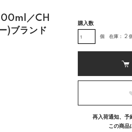
00ml／CH
購入数
ー)ブランド
個
在庫： 2 
再入荷通知、予
この商品