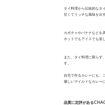
タイ料理から伝統的なタ
甘くてリッチな風味を出
カボチャやバナナなどを
ホットでもアイスでも楽
また、タイ料理に限らず
す。
自宅で作るカレーにも、
優しいマイルドなカレー
品質に定評があるCHA