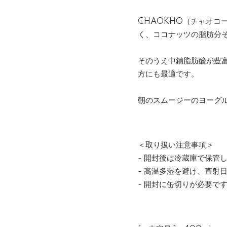
CHAOKHO（チャオコ
く、ココナッツの脂肪分
そのうえ中鎖脂肪酸が豊
方にも最適です。
朝のスムージーのヨーグ
＜取り扱い注意事項＞
- 開封後は冷蔵庫で保管
- 高温多湿を避け、直射
- 開封に缶切りが必要で