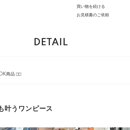
買い物を続ける
お見積書のご依頼
DETAIL
OK商品 □□
も叶うワンピース