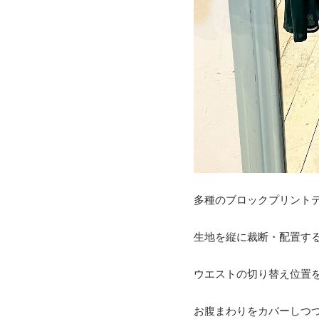
多種のブロックプリント
生地を縦に裁断・配置す
ウエストの切り替え位置
お腹まわりをカバーしつ