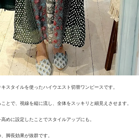
テキスタイルを使ったハイウエスト切替ワンピースです。
ることで、視線を縦に流し、全体をスッキリと細見えさせます。
を高めに設定したことでスタイルアップにも。
つ、脚長効果が抜群です。