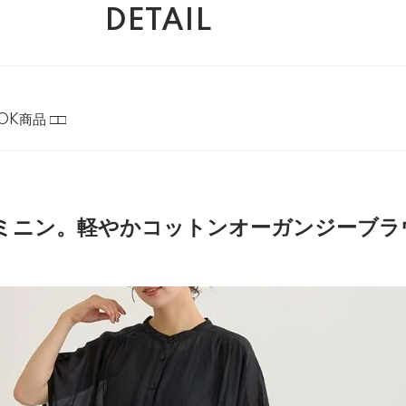
DETAIL
OK商品 □□
ミニン。軽やかコットンオーガンジーブラ