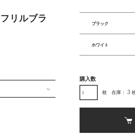
ンフリルブラ
ブラック
ホワイト
)
購入数
枚
在庫： 3 