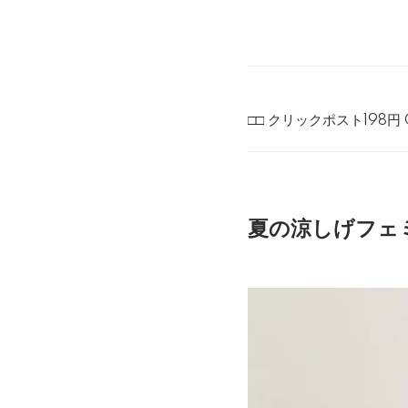
□□ クリックポスト198円 
夏の涼しげフェ