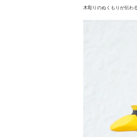
木彫りのぬくもりが伝わ