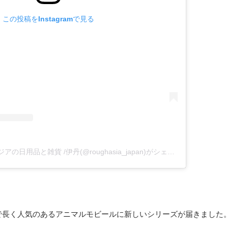
この投稿をInstagramで見る
ラフエイジア タイやアジアの日用品と雑貨 /伊丹(@roughasia_japan)がシェアした投稿
で長く人気のあるアニマルモビールに新しいシリーズが届きました