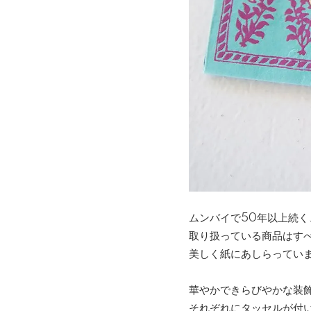
ムンバイで50年以上続く
取り扱っている商品はす
美しく紙にあしらってい
華やかできらびやかな装
それぞれにタッセルが付