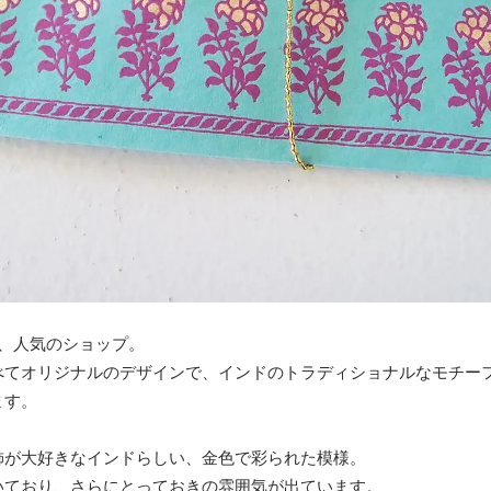
、人気のショップ。
べてオリジナルのデザインで、インドのトラディショナルなモチー
ます。
飾が大好きなインドらしい、金色で彩られた模様。
いており、さらにとっておきの雰囲気が出ています。