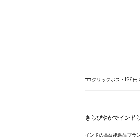
□□ クリックポスト198円 
きらびやかでインド
インドの高級紙製品ブラン