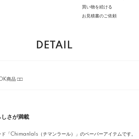
買い物を続ける
お見積書のご依頼
DETAIL
OK商品 □□
らしさが満載
ド「Chimanlals（チマンラール）」のペーパーアイテムです。