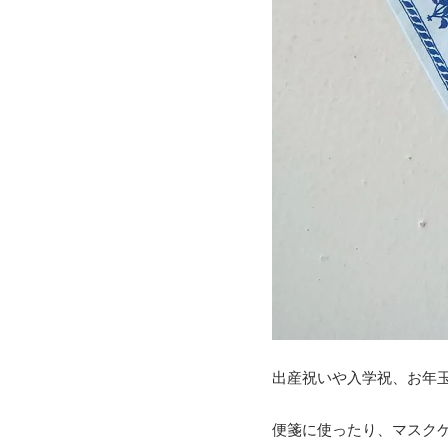
出産祝いや入学祝、お年
便箋に使ったり、マスク