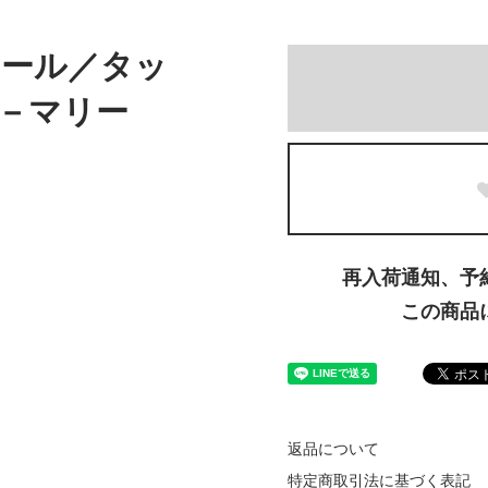
ラール／タッ
入－マリー
再入荷通知、予
この商品
返品について
特定商取引法に基づく表記