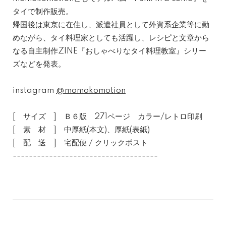
タイで制作販売。
帰国後は東京に在住し、派遣社員として外資系企業等に勤
めながら、タイ料理家としても活躍し、レシピと文章から
なる自主制作ZINE『おしゃべりなタイ料理教室』シリー
ズなどを発表。
instagram
@momokomotion
[ サイズ ] Ｂ６版 271ページ カラー/レトロ印刷
[ 素 材 ] 中厚紙(本文)、厚紙(表紙)
[ 配 送 ] 宅配便 / クリックポスト
------------------------------------