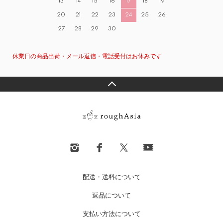
13
14
15
16
17
18
19
20
21
22
23
24
25
26
27
28
29
30
休業日の商品出荷・メール返信・電話受付はお休みです
配送・送料について
返品について
支払い方法について