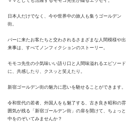
ママとしても活躍するモモコ先生が綴るエッセイ。
日本人だけでなく、今や世界中の旅人も集うゴールデン
街。
バーに来たお客たちと交わされるさまざまな人間模様や出
来事は、すべてノンフィクションのストーリー。
モモコ先生の小気味いい語り口と人間味溢れるエピソード
に、共感したり、クスッと笑えたり。
新宿ゴールデン街の魅力に思いを馳せることができます。
令和世代の若者、外国人をも魅了する、古き良き昭和の雰
囲気が残る「新宿ゴールデン街」の扉を開けて、ちょっと
中をのぞいてみませんか？