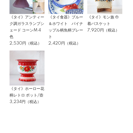
《タイ》アンティー
《タイ食器》ブルー
《タイ》モン族 巾
ク調ガラスランプシ
＆ホワイト パイナ
着バスケット
ェード コーンM 4
ップル柄魚柄プレー
7,920円（税込）
色
ト
2,530円（税込）
2,420円（税込）
《タイ》ホーロー花
柄レトロ ポット/壺
3,234円（税込）