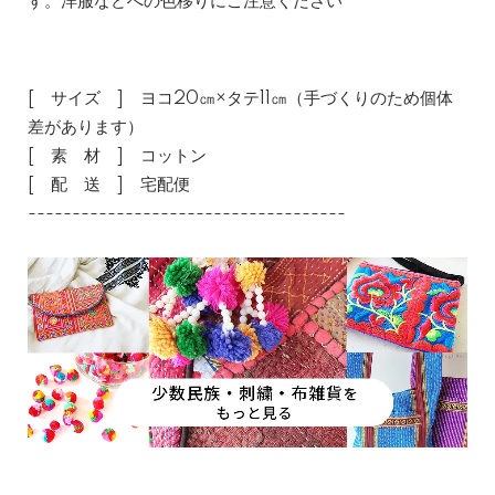
す。洋服などへの色移りにご注意ください
[ サイズ ] ヨコ20㎝×タテ11㎝（手づくりのため個体
差があります）
[ 素 材 ] コットン
[ 配 送 ] 宅配便
------------------------------------