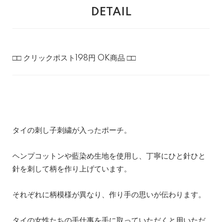
DETAIL
□□ クリックポスト198円 OK商品 □□
タイの刺し子刺繍が入ったポーチ。
ヘンプコットンや藍染め生地を使用し、丁寧にひと針ひと
針を刺して柄を作り上げています。
それぞれに柄模様が異なり、作り手の思いが伝わります。
タイの女性たちの手仕事を手に取っていただくと用いただ