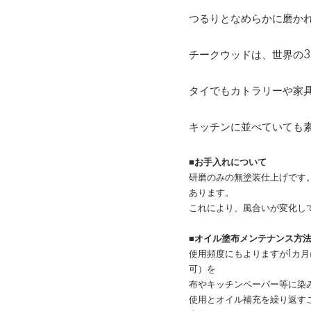
つるりとなめらかに磨か
チークウッドは、世界の3
タイでもカトラリーや家
キッチンに並べていても
■お手入れについて
研磨のみの無塗装仕上げです
あります。
これにより、風合いが変化し
■オイル塗布メンテナンス方
使用頻度にもよりますが1カ月
可）を
布やキッチンペーパー等に染
使用とオイル補充を繰り返す