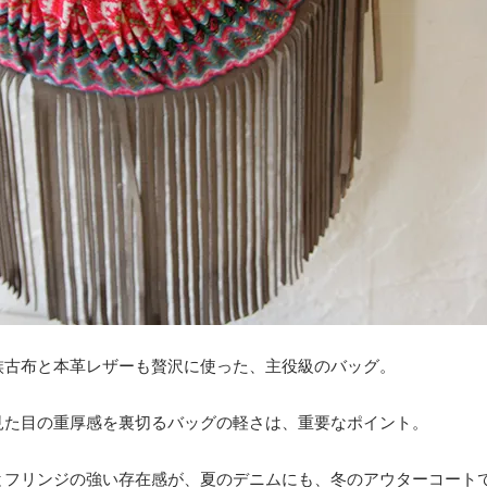
族古布と本革レザーも贅沢に使った、主役級のバッグ。
見た目の重厚感を裏切るバッグの軽さは、重要なポイント。
とフリンジの強い存在感が、夏のデニムにも、冬のアウターコート