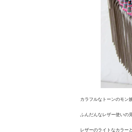
カラフルなトーンのモン
ふんだんなレザー使いの
レザーのライトなカラー