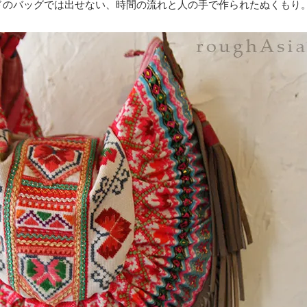
ドのバッグでは出せない、時間の流れと人の手で作られたぬくもり