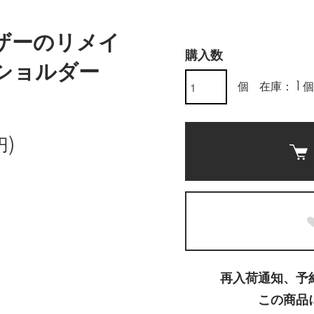
ザーのリメイ
購入数
ショルダー
個
在庫： 1 個
円)
再入荷通知、予
この商品