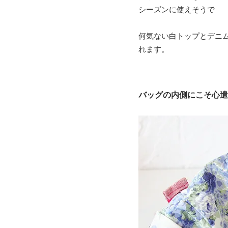
シーズンに使えそうで
何気ない白トップとデニ
れます。
バッグの内側にこそ心遣