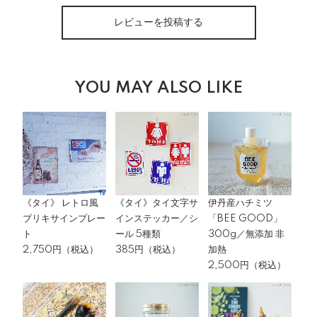
レビューを投稿する
YOU MAY ALSO LIKE
《タイ》 レトロ風
《タイ》タイ文字サ
伊丹産ハチミツ
ブリキサインプレー
インステッカー／シ
「BEE GOOD」
ト
ール 5種類
300g／無添加 非
2,750円（税込）
385円（税込）
加熱
2,500円（税込）