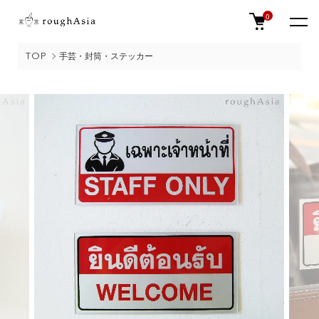
0
TOP
手芸・封筒・ステッカー