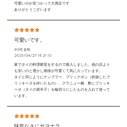
可愛いのが見つかって大満足です
ありがとうございます
可愛いです。
40代 女性
2021/04/27 14:21:15
家でタイの料理教室をするので購入しました。他の店より
も安いのと透かし模様が可愛くて気に入っています。
タイと同じようにナンプラー、プリックポン（乾燥したプ
リッキーヌを砕いたもの）、グラニュー糖、酢にプリッキ
ーヌ（タイの唐辛子）を輪切りにしたものを入れて使って
います。
味気なさにサヨナラ