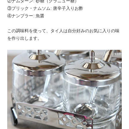
②ナムターン: 砂糖（グラニュー糖）
③プリック・ナムソム: 唐辛子入りお酢
④ナンプラー: 魚醤
この調味料を使って、タイ人は自分好みのお気に入りの味
を作り出します。