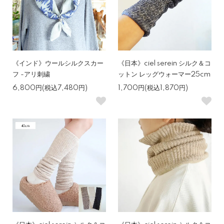
《インド》ウールシルクスカー
《日本》ciel serein シルク＆コ
フ -アリ刺繍
ットン レッグウォーマー25cm
6,800円(税込7,480円)
1,700円(税込1,870円)