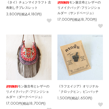
《タイ》チェンマイクラフト 古
モン族古布とレザーの
布刺し子ブレスレット
リメイクバッグ-フリンジショ
ルダー（サンドベージュ）
3,800円(税込4,180円)
17,000円(税込18,700円)
モン族古布とレザーの
《ラフエイジア》オリジナル
リメイクバッグ-フリンジショ
「クロックヒン」ピンバッチ
ルダー（ダークベージュ）
1,500円(税込1,650円)
17,000円(税込18,700円)