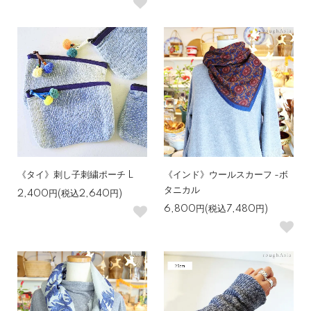
《タイ》刺し子刺繍ポーチ L
《インド》ウールスカーフ -ボ
タニカル
2,400円(税込2,640円)
6,800円(税込7,480円)