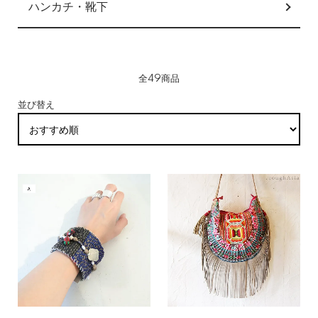
ハンカチ・靴下
全49商品
並び替え