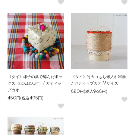
《タイ》椰子の葉で編んだボッ
《タイ》竹カゴもち米入れ容器
クス（ぼんぼん付）/ ガティッ
/ ガティップカオ Mサイズ
プカオ
880円(税込968円)
450円(税込495円)