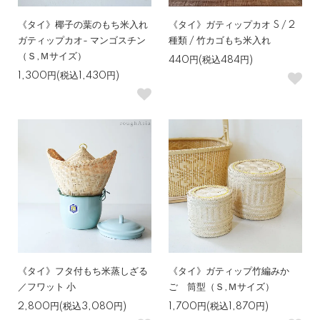
《タイ》椰子の葉のもち米入れ
《タイ》ガティップカオ S / 2
ガティップカオ- マンゴスチン
種類 / 竹カゴもち米入れ
（Ｓ,Ｍサイズ）
440円(税込484円)
1,300円(税込1,430円)
《タイ》フタ付もち米蒸しざる
《タイ》ガティップ竹編みか
／フワット 小
ご 筒型（Ｓ,Ｍサイズ）
2,800円(税込3,080円)
1,700円(税込1,870円)