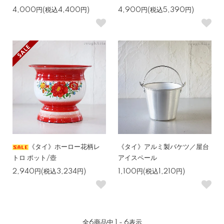
4,000円(税込4,400円)
4,900円(税込5,390円)
《タイ》ホーロー花柄レ
《タイ》アルミ製バケツ／屋台
トロ ポット/壺
アイスペール
2,940円(税込3,234円)
1,100円(税込1,210円)
全
6
商品中
1 - 6
表示