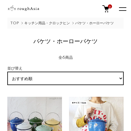
0
TOP
キッチン用品・クロックヒン
バケツ・ホーローバケツ
バケツ・ホーローバケツ
全6商品
並び替え